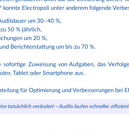
®
konnte Electropoli unter anderem folgende Verbe
 Auditdauer um 30–40 %,
zu 50 % jährlich,
ichungen um 20 %,
und Berichterstattung um bis zu 70 %.
e sofortige Zuweisung von Aufgaben, das Verfol
uter, Tablet oder Smartphone aus.
Abteilung für Optimierung und Verbesserungen bei Ele
ise tatsächlich verändert – Audits laufen schneller, effizien