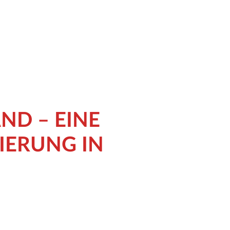
ND – EINE
IERUNG IN