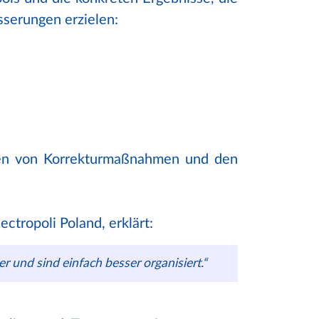
sserungen erzielen:
gen von Korrekturmaßnahmen und den
ctropoli Poland, erklärt:
ter und sind einfach besser organisiert.“