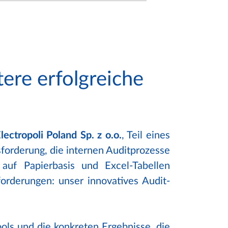
tere erfolgreiche
lectropoli Poland Sp. z o.o.
, Teil eines
forderung, die internen Auditprozesse
auf Papierbasis und Excel-Tabellen
orderungen: unser innovatives Audit-
ols und die konkreten Ergebnisse, die