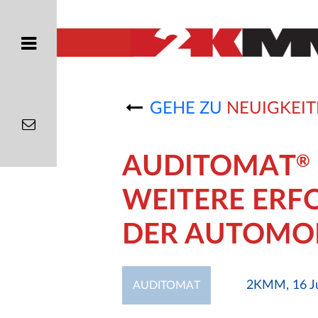
GEHE ZU
NEUIGKEIT
AUDITOMAT
®
WEITERE ERF
DER AUTOMO
2KMM, 16 Ju
AUDITOMAT