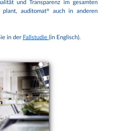
alität und Transparenz im gesamten
 plant, auditomat
®
auch in anderen
ie in der
Fallstudie
(in Englisch).