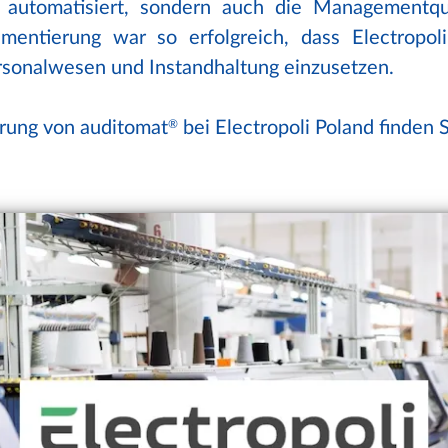
 automatisiert, sondern auch die Managementqu
entierung war so erfolgreich, dass Electropoli
rsonalwesen und Instandhaltung einzusetzen.
erung von auditomat
®
bei Electropoli Poland finden S