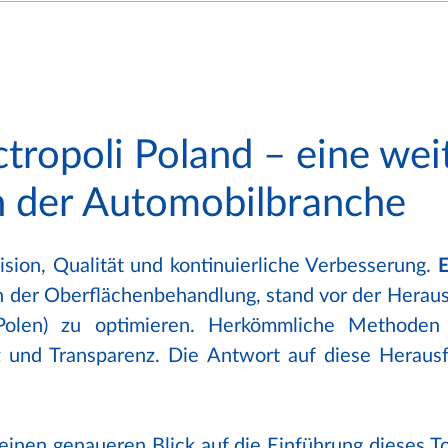
ctropoli Poland – eine wei
n der Automobilbranche
ision, Qualität und kontinuierliche Verbesserung.
E
 der Oberflächenbehandlung, stand vor der Heraus
Polen) zu optimieren. Herkömmliche Methoden 
 und Transparenz. Die Antwort auf diese Herausf
einen genaueren Blick auf die Einführung dieses To