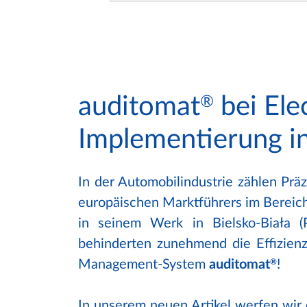
auditomat
bei Ele
®
Implementierung i
In der Automobilindustrie zählen Präz
europäischen Marktführers im Bereich
in seinem Werk in Bielsko-Biała (
behinderten zunehmend die Effizienz
Management-System
auditomat
®
!
In unserem neuen Artikel werfen wir 