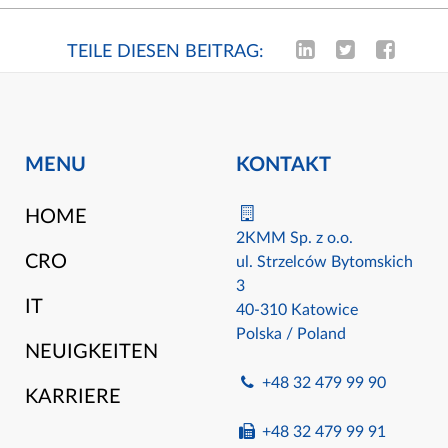
TEILE DIESEN BEITRAG:
MENU
KONTAKT
HOME
2KMM Sp. z o.o.
CRO
ul. Strzelców Bytomskich
3
IT
40-310 Katowice
Polska / Poland
NEUIGKEITEN
+48 32 479 99 90
KARRIERE
+48 32 479 99 91