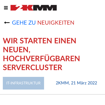
GEHE ZU
NEUIGKEITEN
WIR STARTEN EINEN
NEUEN,
HOCHVERFÜGBAREN
SERVERCLUSTER
2KMM, 21 März 2022
IT-INFRASTRUKTUR