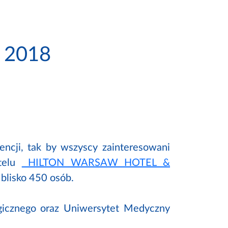
x 2018
ncji, tak by wszyscy zainteresowani
otelu
HILTON WARSAW HOTEL &
 blisko 450 osób.
ogicznego oraz Uniwersytet Medyczny