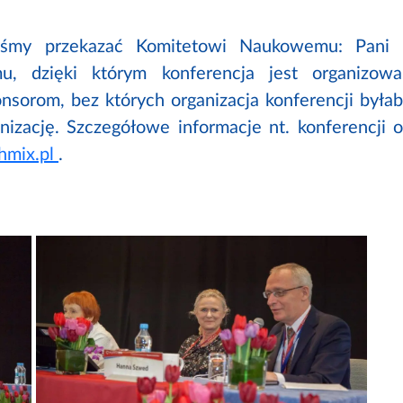
byśmy przekazać Komitetowi Naukowemu: Pani P
mu, dzięki którym konferencja jest organiz
sorom, bez których organizacja konferencji był
izację. Szczegółowe informacje nt. konferencji o
hmix.pl
.