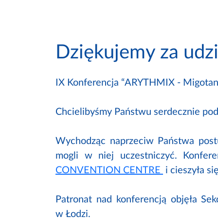
Dziękujemy za udzi
IX Konferencja “ARYTHMIX - Migotanie
Chcielibyśmy Państwu serdecznie podz
Wychodząc naprzeciw Państwa postul
mogli w niej uczestniczyć. Konfe
CONVENTION CENTRE
i cieszyła s
Patronat nad konferencją objęła Se
w Łodzi.