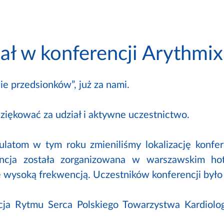
ał w konferencji Arythmi
 przedsionków”, już za nami.
iękować za udział i aktywne uczestnictwo.
atom w tym roku zmieniliśmy lokalizację konfere
rencja została zorganizowana w warszawskim h
ię wysoką frekwencją. Uczestników konferencji było
kcja Rytmu Serca Polskiego Towarzystwa Kardiol