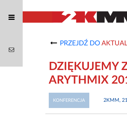
PRZEJDŹ DO
AKTUAL
DZIĘKUJEMY 
ARYTHMIX 20
2KMM, 21
KONFERENCJA