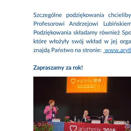
Szczególne podziękowania chcieli
Profesorowi Andrzejowi Lubińskie
Podziękowania składamy również Spon
które włożyły swój wkład w jej organ
znajdą Państwo na stronie:
www.aryt
Zapraszamy za rok!