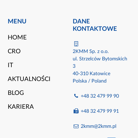
MENU
DANE
KONTAKTOWE
HOME
CRO
2KMM Sp. z o.o.
ul. Strzelców Bytomskich
IT
3
40-310 Katowice
AKTUALNOŚCI
Polska / Poland
BLOG
+48 32 479 99 90
KARIERA
+48 32 479 99 91
2kmm@2kmm.pl