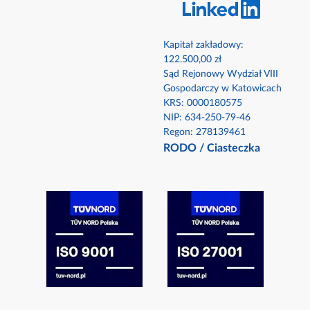
Kapitał zakładowy:
122.500,00 zł
Sąd Rejonowy Wydział VIII
Gospodarczy w Katowicach
KRS: 0000180575​
NIP: 634-250-79-46​
Regon: 278139461
RODO
/
Ciasteczka