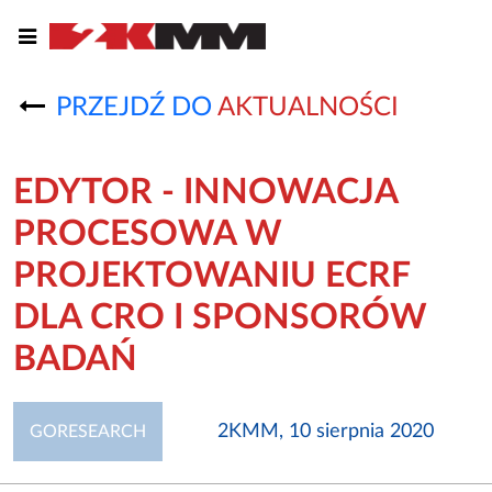
PRZEJDŹ DO
AKTUALNOŚCI
EDYTOR - INNOWACJA
PROCESOWA W
PROJEKTOWANIU ECRF
DLA CRO I SPONSORÓW
BADAŃ
2KMM, 10 sierpnia 2020
GORESEARCH