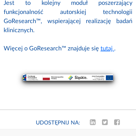
Jest to kolejny moduł poszerzający
funkcjonalność autorskiej technologii
GoResearch™, wspierającej realizację badań
klinicznych.
Więcej o GoResearch™ znajduje się
tutaj
.
UDOSTĘPNIJ NA: