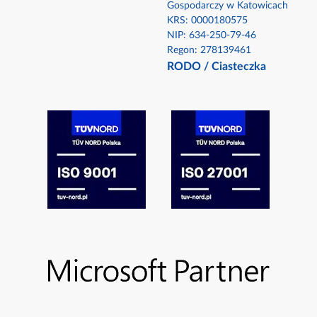
Gospodarczy w Katowicach
KRS: 0000180575​
NIP: 634-250-79-46​
Regon: 278139461
RODO
/
Ciasteczka