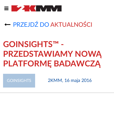
PRZEJDŹ DO
AKTUALNOŚCI
GOINSIGHTS™ -
PRZEDSTAWIAMY NOWĄ
PLATFORMĘ BADAWCZĄ
2KMM, 16 maja 2016
GOINSIGHTS