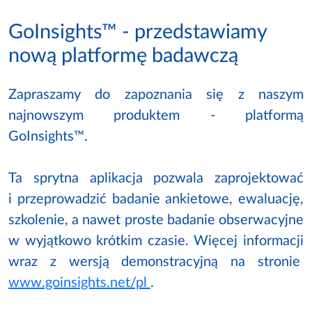
GoInsights™ - przedstawiamy
nową platformę badawczą
Zapraszamy do zapoznania się z naszym
najnowszym produktem - platformą
GoInsights™.
Ta sprytna aplikacja pozwala zaprojektować
i przeprowadzić badanie ankietowe, ewaluację,
szkolenie, a nawet proste badanie obserwacyjne
w wyjątkowo krótkim czasie. Więcej informacji
wraz z wersją demonstracyjną na stronie
www.goinsights.net/pl
.