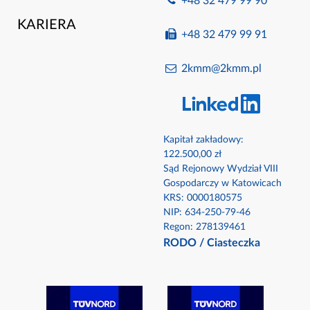
+48 32 479 99 90
KARIERA
+48 32 479 99 91
2kmm@2kmm.pl
Kapitał zakładowy:
122.500,00 zł
Sąd Rejonowy Wydział VIII
Gospodarczy w Katowicach
KRS: 0000180575​
NIP: 634-250-79-46​
Regon: 278139461
RODO
/
Ciasteczka