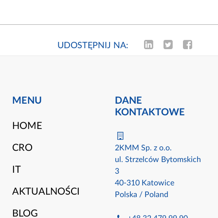
UDOSTĘPNIJ NA:
MENU
DANE
KONTAKTOWE
HOME
CRO
2KMM Sp. z o.o.
ul. Strzelców Bytomskich
IT
3
40-310 Katowice
AKTUALNOŚCI
Polska / Poland
BLOG