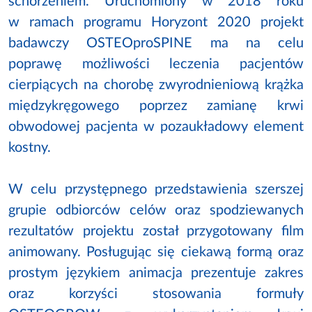
schorzeniem. Uruchomiony w 2018 roku
w ramach programu Horyzont 2020 projekt
badawczy OSTEOproSPINE ma na celu
poprawę możliwości leczenia pacjentów
cierpiących na chorobę zwyrodnieniową krążka
międzykręgowego poprzez zamianę krwi
obwodowej pacjenta w pozaukładowy element
kostny.
W celu przystępnego przedstawienia szerszej
grupie odbiorców celów oraz spodziewanych
rezultatów projektu został przygotowany film
animowany. Posługując się ciekawą formą oraz
prostym językiem animacja prezentuje zakres
oraz korzyści stosowania formuły