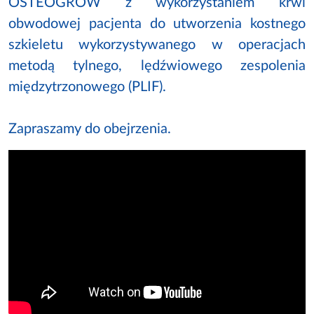
OSTEOGROW z wykorzystaniem krwi
obwodowej pacjenta do utworzenia kostnego
szkieletu wykorzystywanego w operacjach
metodą tylnego, lędźwiowego zespolenia
międzytrzonowego (PLIF).
Zapraszamy do obejrzenia.