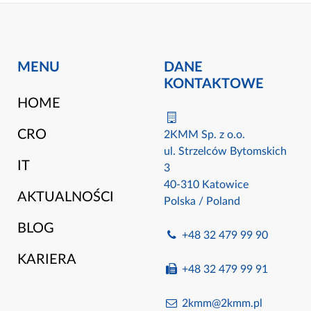
MENU
DANE
KONTAKTOWE
HOME
CRO
2KMM Sp. z o.o.
ul. Strzelców Bytomskich
IT
3
40-310 Katowice
AKTUALNOŚCI
Polska / Poland
BLOG
+48 32 479 99 90
KARIERA
+48 32 479 99 91
2kmm@2kmm.pl