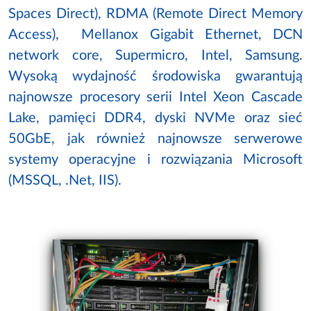
Spaces Direct), RDMA (Remote Direct Memory
Access), Mellanox Gigabit Ethernet, DCN
network core, Supermicro, Intel, Samsung.
Wysoką wydajność środowiska gwarantują
najnowsze procesory serii Intel Xeon Cascade
Lake, pamięci DDR4, dyski NVMe oraz sieć
50GbE, jak również najnowsze serwerowe
systemy operacyjne i rozwiązania Microsoft
(MSSQL, .Net, IIS).