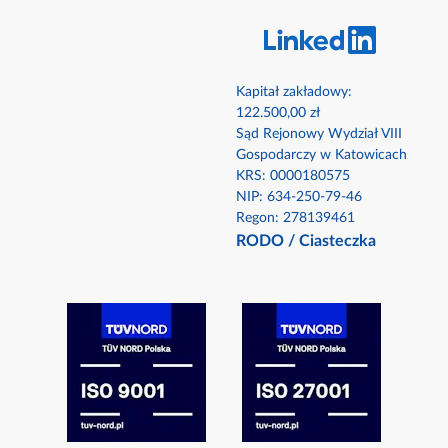
Kapitał zakładowy:
122.500,00 zł
Sąd Rejonowy Wydział VIII
Gospodarczy w Katowicach
KRS: 0000180575​
NIP: 634-250-79-46​
Regon: 278139461
RODO
/
Ciasteczka