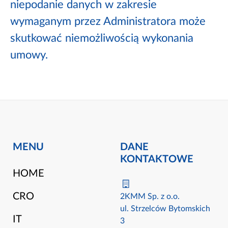
niepodanie danych w zakresie
wymaganym przez Administratora może
skutkować niemożliwością wykonania
umowy.
MENU
DANE
KONTAKTOWE
HOME
CRO
2KMM Sp. z o.o.
ul. Strzelców Bytomskich
IT
3