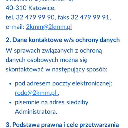
40-310 Katowice,
tel. 32 479 99 90, faks 32 479 99 91,
e-mail:
2kmm@2kmm.pl
2. Dane kontaktowe w/s ochrony danych
W sprawach związanych z ochroną
danych osobowych można się
skontaktować w następujący sposób:
pod adresem poczty elektronicznej:
rodo@2kmm.pl
,
pisemnie na adres siedziby
Administratora.
3. Podstawa prawna i cele przetwarzania