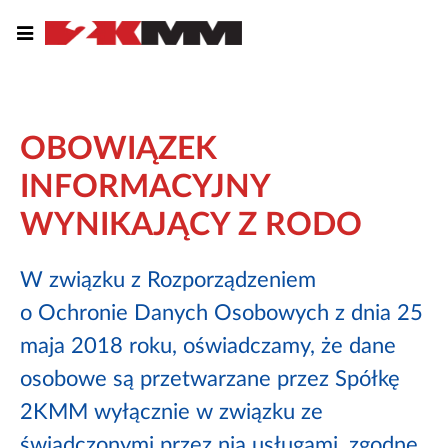
OBOWIĄZEK
INFORMACYJNY
WYNIKAJĄCY Z RODO
W związku z Rozporządzeniem
o Ochronie Danych Osobowych z dnia 25
maja 2018 roku, oświadczamy, że dane
osobowe są przetwarzane przez Spółkę
2KMM wyłącznie w związku ze
świadczonymi przez nią usługami, zgodne